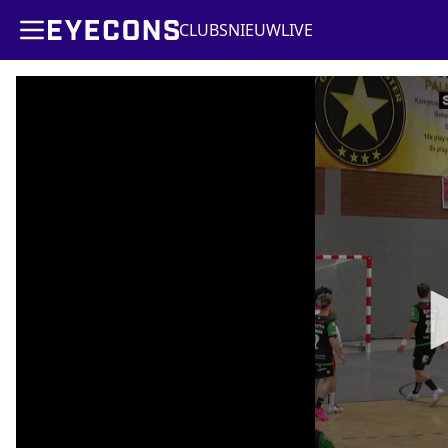
CLUBS
NIEUW
LIVE