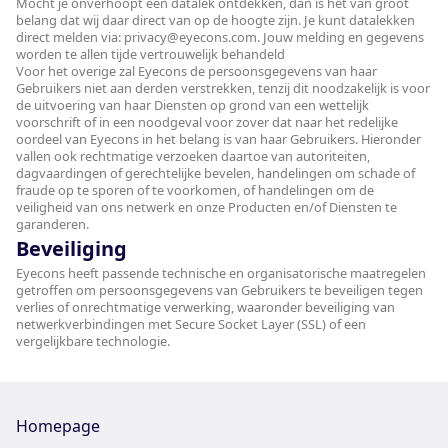
Mocht je onverhoopt een datalek ontdekken, dan is het van groot
belang dat wij daar direct van op de hoogte zijn. Je kunt datalekken
direct melden via:
privacy@eyecons.com
. Jouw melding en gegevens
worden te allen tijde vertrouwelijk behandeld
Voor het overige zal Eyecons de persoonsgegevens van haar
Gebruikers niet aan derden verstrekken, tenzij dit noodzakelijk is voor
de uitvoering van haar Diensten op grond van een wettelijk
voorschrift of in een noodgeval voor zover dat naar het redelijke
oordeel van Eyecons in het belang is van haar Gebruikers. Hieronder
vallen ook rechtmatige verzoeken daartoe van autoriteiten,
dagvaardingen of gerechtelijke bevelen, handelingen om schade of
fraude op te sporen of te voorkomen, of handelingen om de
veiligheid van ons netwerk en onze Producten en/of Diensten te
garanderen.
Beveiliging
Eyecons heeft passende technische en organisatorische maatregelen
getroffen om persoonsgegevens van Gebruikers te beveiligen tegen
verlies of onrechtmatige verwerking, waaronder beveiliging van
netwerkverbindingen met Secure Socket Layer (SSL) of een
vergelijkbare technologie.
Homepage