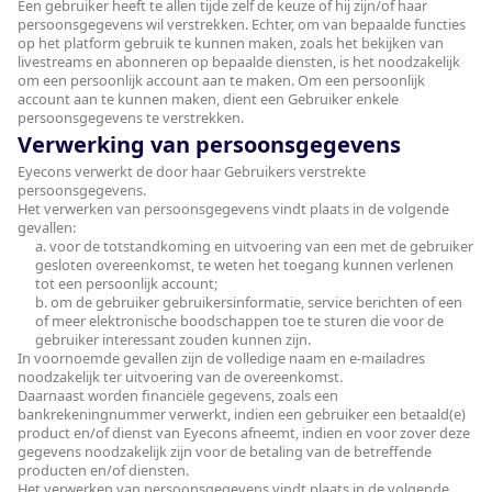
Een gebruiker heeft te allen tijde zelf de keuze of hij zijn/of haar
persoonsgegevens wil verstrekken. Echter, om van bepaalde functies
op het platform gebruik te kunnen maken, zoals het bekijken van
livestreams en abonneren op bepaalde diensten, is het noodzakelijk
om een persoonlijk account aan te maken. Om een persoonlijk
account aan te kunnen maken, dient een Gebruiker enkele
persoonsgegevens te verstrekken.
Verwerking van persoonsgegevens
Eyecons verwerkt de door haar Gebruikers verstrekte
persoonsgegevens.
Het verwerken van persoonsgegevens vindt plaats in de volgende
gevallen:
a. voor de totstandkoming en uitvoering van een met de gebruiker
gesloten overeenkomst, te weten het toegang kunnen verlenen
tot een persoonlijk account;
b. om de gebruiker gebruikersinformatie, service berichten of een
of meer elektronische boodschappen toe te sturen die voor de
gebruiker interessant zouden kunnen zijn.
In voornoemde gevallen zijn de volledige naam en e-mailadres
noodzakelijk ter uitvoering van de overeenkomst.
Daarnaast worden financiële gegevens, zoals een
bankrekeningnummer verwerkt, indien een gebruiker een betaald(e)
product en/of dienst van Eyecons afneemt, indien en voor zover deze
gegevens noodzakelijk zijn voor de betaling van de betreffende
producten en/of diensten.
Het verwerken van persoonsgegevens vindt plaats in de volgende