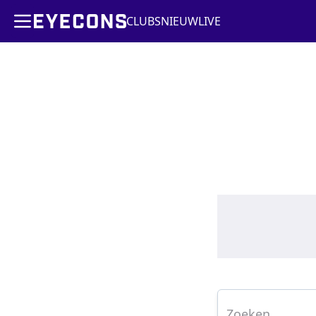
CLUBS
NIEUW
LIVE