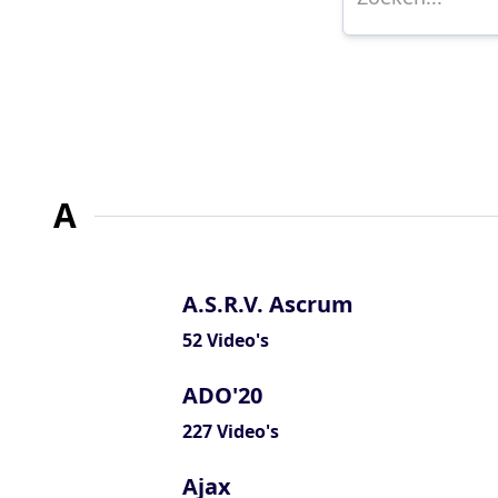
A
A.S.R.V. Ascrum
52
Video's
ADO'20
227
Video's
Ajax