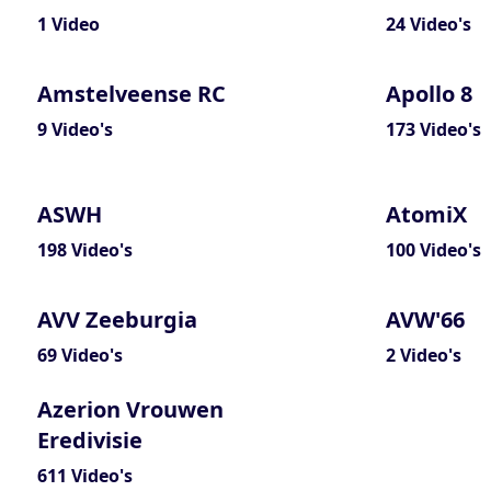
1
Video
24
Video's
Amstelveense RC
Apollo 8
9
Video's
173
Video's
ASWH
AtomiX
198
Video's
100
Video's
AVV Zeeburgia
AVW'66
69
Video's
2
Video's
Azerion Vrouwen
Eredivisie
611
Video's