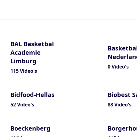
BAL Basketbal
Basketbal
Academie
Nederlan
Limburg
0
Video's
115
Video's
Bidfood-Hellas
Biobest S
52
Video's
88
Video's
Boeckenberg
Borgerho