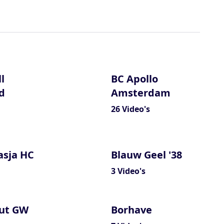
l
BC Apollo
d
Amsterdam
26
Video's
asja HC
Blauw Geel '38
3
Video's
ut GW
Borhave