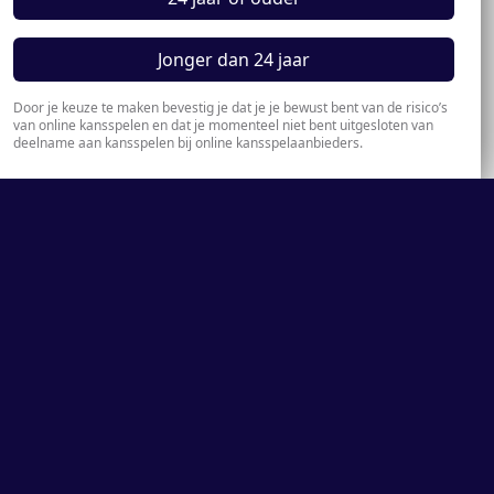
schaar
Jonger dan 24 jaar
Door je keuze te maken bevestig je dat je je bewust bent van de risico’s
van online kansspelen en dat je momenteel niet bent uitgesloten van
deelname aan kansspelen bij online kansspelaanbieders.
rs
DeetosSnel/QLS
96
Video's
Djopzz Zwolle
Topvolleybal
110
Video's