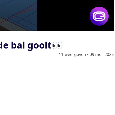
 de bal gooit👀
11 weergaven
•
09 mei. 2025