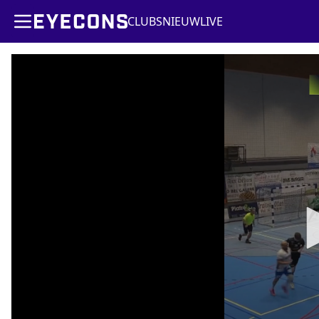
CLUBS
NIEUW
LIVE