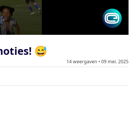
moties! 😅
14 weergaven
•
09 mei. 2025