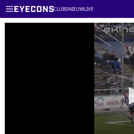
CLUBS
NIEUW
LIVE