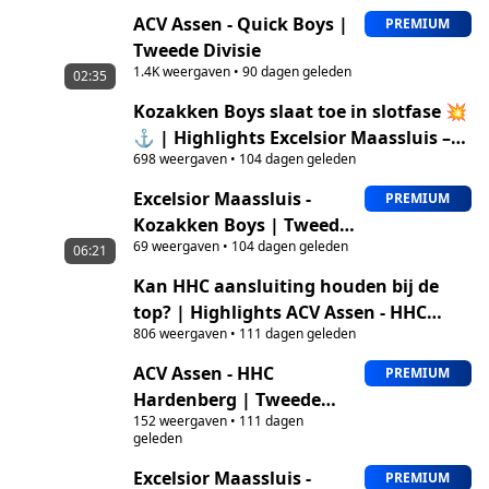
ACV Assen - Quick Boys |
PREMIUM
Tweede Divisie
1.4K
weergaven
•
90 dagen geleden
02:35
Kozakken Boys slaat toe in slotfase 💥
⚓ | Highlights Excelsior Maassluis –
698
weergaven
•
104 dagen geleden
Kozakken Boys
Excelsior Maassluis -
PREMIUM
Kozakken Boys | Tweede
69
weergaven
•
104 dagen geleden
Divisie
06:21
Kan HHC aansluiting houden bij de
top? | Highlights ACV Assen - HHC
806
weergaven
•
111 dagen geleden
Hardenberg
ACV Assen - HHC
PREMIUM
Hardenberg | Tweede
152
weergaven
•
111 dagen
Divisie
geleden
Excelsior Maassluis -
PREMIUM