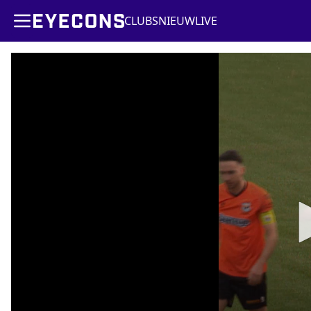
CLUBS
NIEUW
LIVE