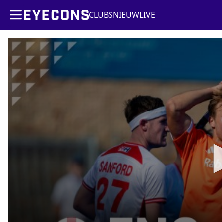
CLUBS
NIEUW
LIVE