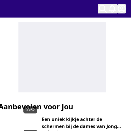
Ope
Aanbevolen voor jou
03:52
Een uniek kijkje achter de
schermen bij de dames van Jong