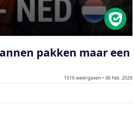
mannen pakken maar een
1516 weergaven
•
06 feb. 2026