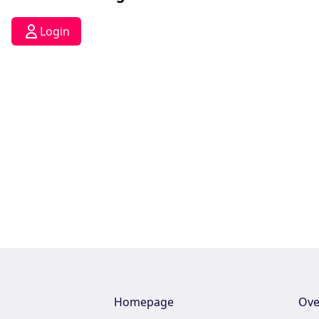
Login
Homepage
Ove