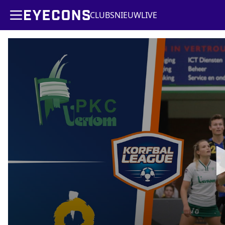
CLUBS
NIEUW
LIVE