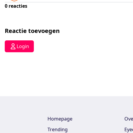
0
reacties
Reactie toevoegen
Login
Homepage
Ove
Trending
Eye