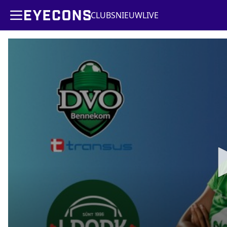
CLUBS
NIEUW
LIVE