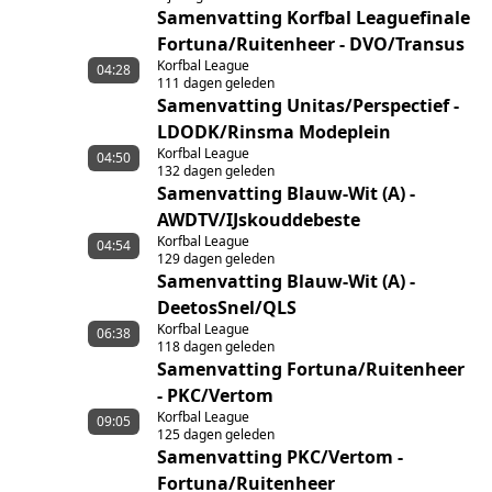
Samenvatting Korfbal Leaguefinale
Fortuna/Ruitenheer - DVO/Transus
Korfbal League
04:28
111 dagen geleden
Samenvatting Unitas/Perspectief -
LDODK/Rinsma Modeplein
Korfbal League
04:50
132 dagen geleden
Samenvatting Blauw-Wit (A) -
AWDTV/IJskouddebeste
Korfbal League
04:54
129 dagen geleden
Samenvatting Blauw-Wit (A) -
DeetosSnel/QLS
Korfbal League
06:38
118 dagen geleden
Samenvatting Fortuna/Ruitenheer
- PKC/Vertom
Korfbal League
09:05
125 dagen geleden
Samenvatting PKC/Vertom -
Fortuna/Ruitenheer