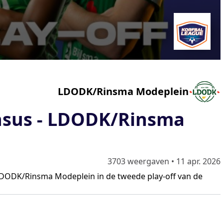
LDODK/Rinsma Modeplein
nsus - LDODK/Rinsma
3703 weergaven
•
11 apr. 2026
DODK/Rinsma Modeplein in de tweede play-off van de