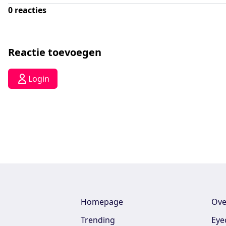
0
reacties
Reactie toevoegen
Login
Homepage
Ove
Trending
Eye