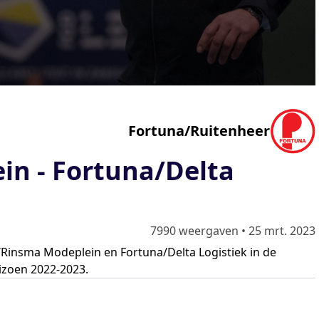
Fortuna/Ruitenheer
n - Fortuna/Delta
7990 weergaven
•
25 mrt. 2023
/Rinsma Modeplein en Fortuna/Delta Logistiek in de
izoen 2022-2023.