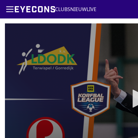
CLUBS
NIEUW
LIVE