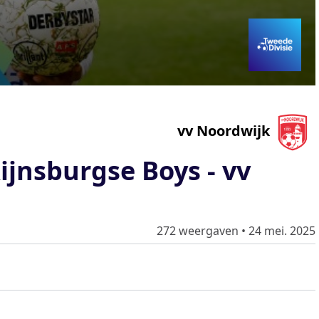
vv Noordwijk
jnsburgse Boys - vv
272 weergaven
•
24 mei. 2025