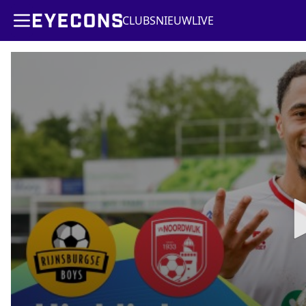
CLUBS
NIEUW
LIVE