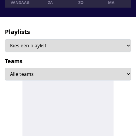
VANDAAG
ZA
ZO
MA
Playlists
Teams