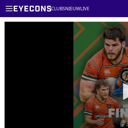
CLUBS
NIEUW
LIVE