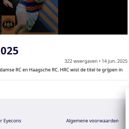
2025
322 weergaven
•
14 jun. 2025
damse RC en Haagsche RC. HRC wist de titel te grijpen in
r Eyecons
Algemene voorwaarden