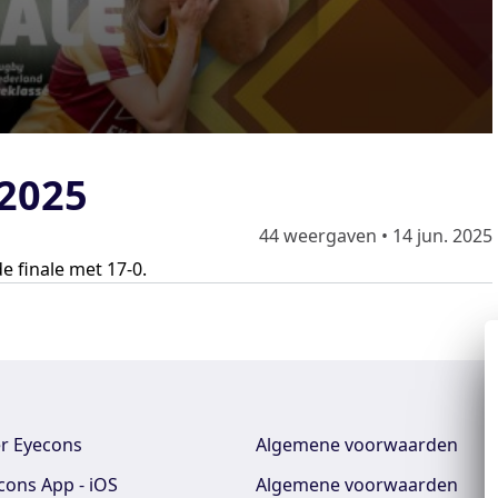
 2025
44 weergaven
•
14 jun. 2025
e finale met 17-0.
r Eyecons
Algemene voorwaarden
cons App - iOS
Algemene voorwaarden