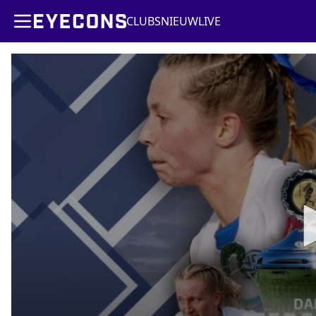
CLUBS
NIEUW
LIVE