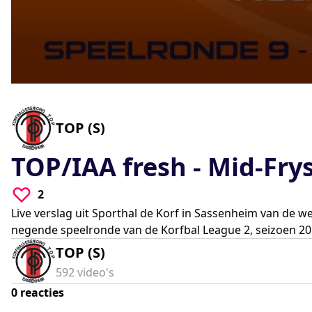
0
seconds
of
0
-
TOP (S)
seconds
Volume
90%
TOP/IAA fresh - Mid-Fry
2
Live verslag uit Sporthal de Korf in Sassenheim van de w
negende speelronde van de Korfbal League 2, seizoen 20
TOP (S)
592
video's
0
reacties