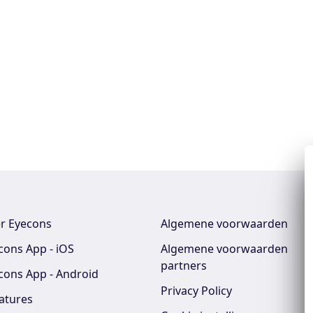
r Eyecons
Algemene voorwaarden
cons App - iOS
Algemene voorwaarden
partners
cons App - Android
Privacy Policy
atures