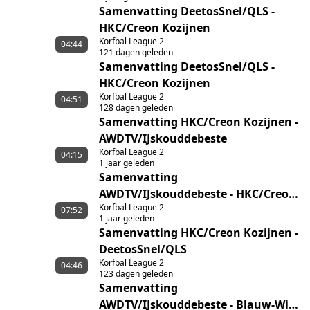
Samenvatting DeetosSnel/QLS -
HKC/Creon Kozijnen
Korfbal League 2
04:44
121 dagen geleden
Samenvatting DeetosSnel/QLS -
HKC/Creon Kozijnen
Korfbal League 2
04:51
128 dagen geleden
Samenvatting HKC/Creon Kozijnen -
AWDTV/IJskouddebeste
Korfbal League 2
04:15
1 jaar geleden
Samenvatting
AWDTV/IJskouddebeste - HKC/Creon
Korfbal League 2
Kozijnen
07:52
1 jaar geleden
Samenvatting HKC/Creon Kozijnen -
DeetosSnel/QLS
Korfbal League 2
04:46
123 dagen geleden
Samenvatting
AWDTV/IJskouddebeste - Blauw-Wit