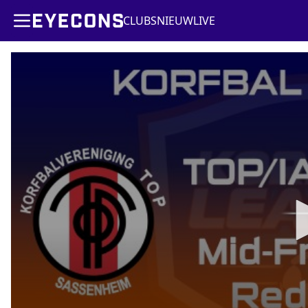
CLUBS
NIEUW
LIVE