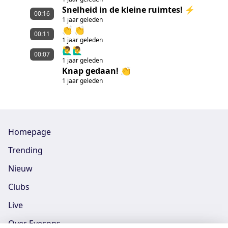
Snelheid in de kleine ruimtes! ⚡️
00:16
1 jaar geleden
👏 👏
00:11
1 jaar geleden
🙋‍♂️🙋‍♂️
00:07
1 jaar geleden
Knap gedaan! 👏
1 jaar geleden
Homepage
Trending
Nieuw
Clubs
Live
Over Eyecons