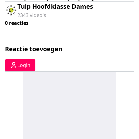
Tulp Hoofdklasse Dames
2343
video's
0
reacties
Reactie toevoegen
Login