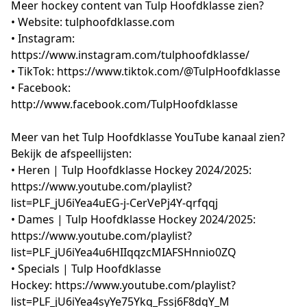
Meer hockey content van Tulp Hoofdklasse zien?
• Website: tulphoofdklasse.com
• Instagram:
https://www.instagram.com/tulphoofdklasse/
• TikTok: https://www.tiktok.com/@TulpHoofdklasse
• Facebook:
http://www.facebook.com/TulpHoofdklasse
Meer van het Tulp Hoofdklasse YouTube kanaal zien?
Bekijk de afspeellijsten:
• Heren | Tulp Hoofdklasse Hockey 2024/2025:
https://www.youtube.com/playlist?
list=PLF_jU6iYea4uEG-j-CerVePj4Y-qrfqqj
• Dames | Tulp Hoofdklasse Hockey 2024/2025:
https://www.youtube.com/playlist?
list=PLF_jU6iYea4u6HIIqqzcMIAFSHnnio0ZQ
• Specials | Tulp Hoofdklasse
Hockey: https://www.youtube.com/playlist?
list=PLF_jU6iYea4syYe75Ykq_Fssj6F8dgY_M