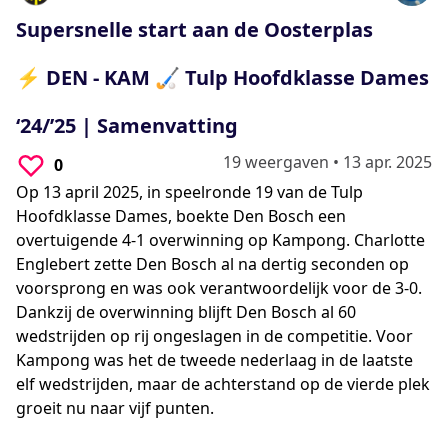
0
seconds
Supersnelle start aan de Oosterplas
⚡ DEN - KAM 🏑 Tulp Hoofdklasse Dames
‘24/’25 | Samenvatting
19 weergaven
•
13 apr. 2025
0
Op 13 april 2025, in speelronde 19 van de Tulp
Hoofdklasse Dames, boekte Den Bosch een
overtuigende 4-1 overwinning op Kampong. Charlotte
Englebert zette Den Bosch al na dertig seconden op
voorsprong en was ook verantwoordelijk voor de 3-0.
Dankzij de overwinning blijft Den Bosch al 60
wedstrijden op rij ongeslagen in de competitie. Voor
Kampong was het de tweede nederlaag in de laatste
elf wedstrijden, maar de achterstand op de vierde plek
groeit nu naar vijf punten.