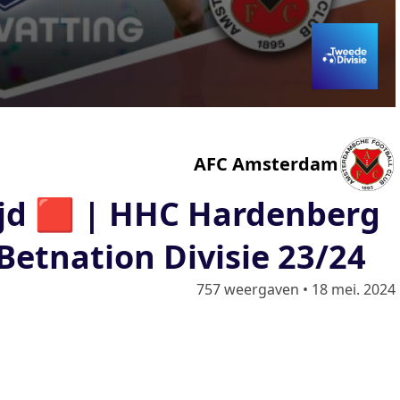
AFC Amsterdam
ijd 🟥 | HHC Hardenberg
Betnation Divisie 23/24
757 weergaven
•
18 mei. 2024