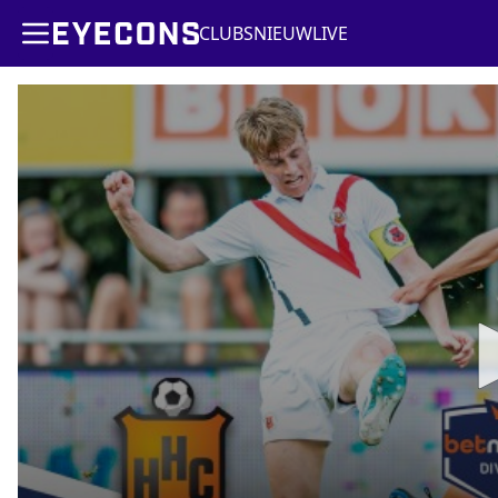
CLUBS
NIEUW
LIVE