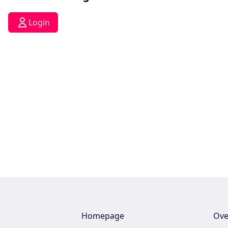
Login
Homepage
Ove