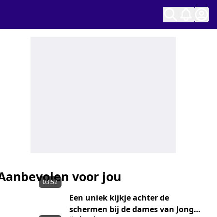
Ope
Aanbevolen voor jou
03:52
Een uniek kijkje achter de
schermen bij de dames van Jong