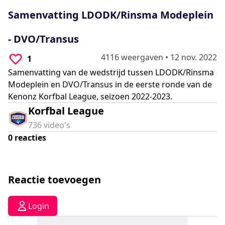
0
seconds
Samenvatting LDODK/Rinsma Modeplein
- DVO/Transus
4116 weergaven
•
12 nov. 2022
1
Samenvatting van de wedstrijd tussen LDODK/Rinsma
Modeplein en DVO/Transus in de eerste ronde van de
Kenonz Korfbal League, seizoen 2022-2023.
Korfbal League
736
video's
0
reacties
Reactie toevoegen
Login