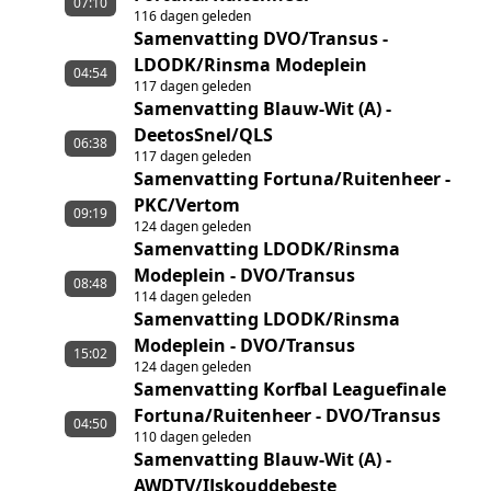
07:10
116 dagen geleden
Samenvatting DVO/Transus -
LDODK/Rinsma Modeplein
04:54
117 dagen geleden
Samenvatting Blauw-Wit (A) -
DeetosSnel/QLS
06:38
117 dagen geleden
Samenvatting Fortuna/Ruitenheer -
PKC/Vertom
09:19
124 dagen geleden
Samenvatting LDODK/Rinsma
Modeplein - DVO/Transus
08:48
114 dagen geleden
Samenvatting LDODK/Rinsma
Modeplein - DVO/Transus
15:02
124 dagen geleden
Samenvatting Korfbal Leaguefinale
Fortuna/Ruitenheer - DVO/Transus
04:50
110 dagen geleden
Samenvatting Blauw-Wit (A) -
AWDTV/IJskouddebeste