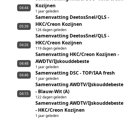
Kozijnen
04:44
1 jaar geleden
Samenvatting DeetosSnel/QLS -
HKC/Creon Kozijnen
05:39
126 dagen geleden
Samenvatting DeetosSnel/QLS -
HKC/Creon Kozijnen
04:26
119 dagen geleden
Samenvatting HKC/Creon Kozijnen -
AWDTV/IJskouddebeste
04:48
1 jaar geleden
Samenvatting DSC - TOP/IAA fresh
04:46
1 jaar geleden
Samenvatting AWDTV/IJskouddebeste
- Blauw-Wit (A)
04:15
122 dagen geleden
Samenvatting AWDTV/IJskouddebeste
- HKC/Creon Kozijnen
1 jaar geleden