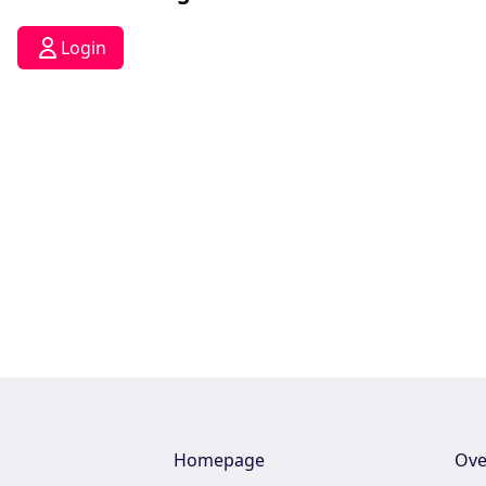
Login
Homepage
Ove