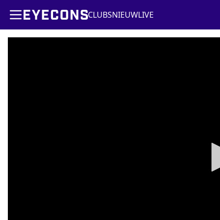
CLUBS
NIEUW
LIVE