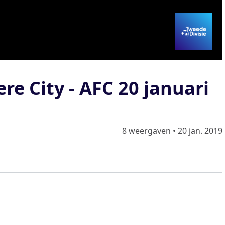
e City - AFC 20 januari
8 weergaven
•
20 jan. 2019