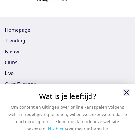
Homepage
Trending
Nieuw
Clubs
Live
Over Eyecons
Wat is je leeftijd?
Eyecons App - iOS
Eyecons App - Android
Om content en uitingen over online kansspelen volgens
wet- en regelgeving te tonen, willen we zeker weten dat je
Vacatures
oud genoeg bent. Je kan hoe dan ook onze website
Support
bezoeken,
klik hier
voor meer informatie.