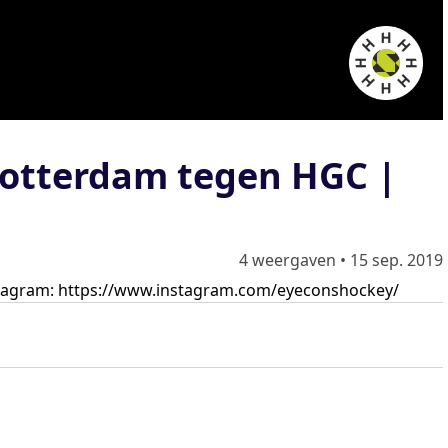
Rotterdam tegen HGC |
4 weergaven
•
15 sep. 2019
stagram:
https://www.instagram.com/eyeconshockey/