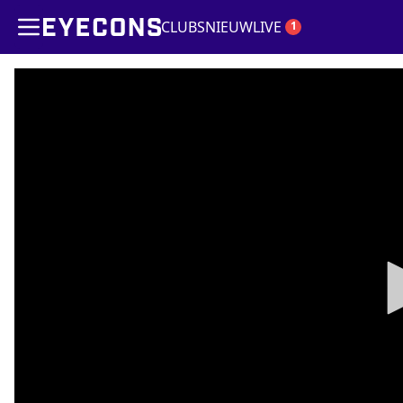
CLUBS
NIEUW
LIVE
1