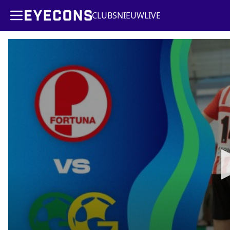
CLUBS
NIEUW
LIVE