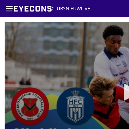
CLUBS
NIEUW
LIVE