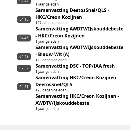
04:44
1 jaar geleden
Samenvatting DeetosSnel/QLS -
HKC/Creon Kozijnen
04:15
127 dagen geleden
Samenvatting AWDTV/IJskouddebeste
- HKC/Creon Kozijnen
04:46
1 jaar geleden
Samenvatting AWDTV/IJskouddebeste
- Blauw-Wit (A)
04:48
123 dagen geleden
Samenvatting DSC - TOP/IAA fresh
07:52
1 jaar geleden
Samenvatting HKC/Creon Kozijnen -
DeetosSnel/QLS
04:51
123 dagen geleden
Samenvatting HKC/Creon Kozijnen -
AWDTV/IJskouddebeste
1 jaar geleden