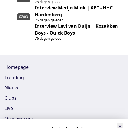
76 dagen geleden
Interview Merijn Mink | AFC - HHC
Hardenberg
02:03
76 dagen geleden
Interview Levi van Duijn | Kozakken
Boys - Quick Boys
76 dagen geleden
Homepage
Trending
Nieuw
Clubs
Live
Over Eyecons