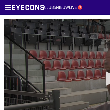
CLUBS
NIEUW
LIVE
1