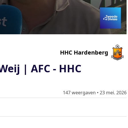
HHC Hardenberg
Weij | AFC - HHC
147 weergaven
•
23 mei. 2026