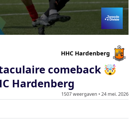
HHC Hardenberg
ctaculaire comeback 🤯
HHC Hardenberg
1507 weergaven
•
24 mei. 2026