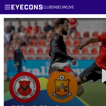
CLUBS
NIEUW
LIVE