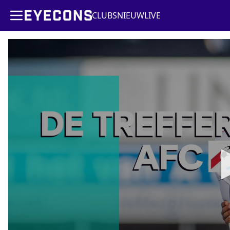
CLUBS
NIEUW
LIVE