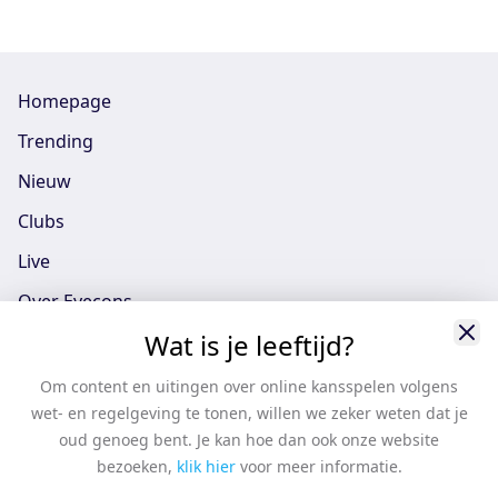
Homepage
Trending
Nieuw
Clubs
Live
Over Eyecons
Wat is je leeftijd?
Eyecons App - iOS
Eyecons App - Android
Om content en uitingen over online kansspelen volgens
wet- en regelgeving te tonen, willen we zeker weten dat je
Vacatures
oud genoeg bent. Je kan hoe dan ook onze website
Support
bezoeken,
klik hier
voor meer informatie.