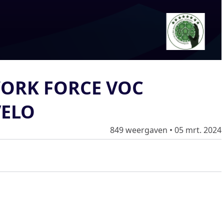
 WORK FORCE VOC
VELO
849 weergaven
•
05 mrt. 2024