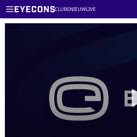
CLUBS
NIEUW
LIVE