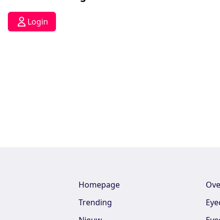
Login
Homepage
Ove
Trending
Eye