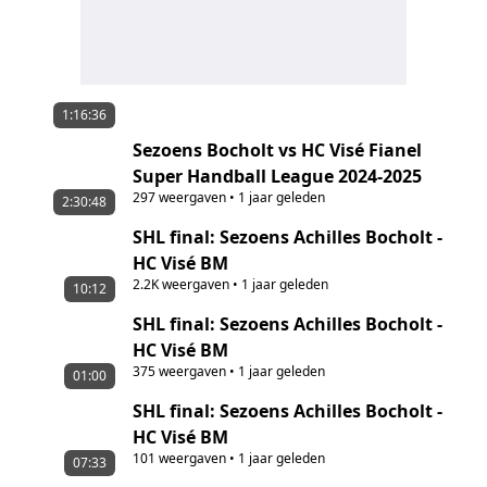
1:16:36
Sezoens Bocholt vs HC Visé Fianel
Super Handball League 2024-2025
297
weergaven
•
1 jaar geleden
2:30:48
SHL final: Sezoens Achilles Bocholt -
HC Visé BM
2.2K
weergaven
•
1 jaar geleden
10:12
SHL final: Sezoens Achilles Bocholt -
HC Visé BM
375
weergaven
•
1 jaar geleden
01:00
SHL final: Sezoens Achilles Bocholt -
HC Visé BM
101
weergaven
•
1 jaar geleden
07:33