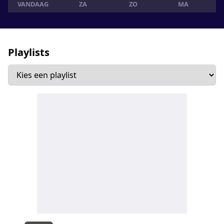
VANDAAG
ZA
ZO
MA
Playlists