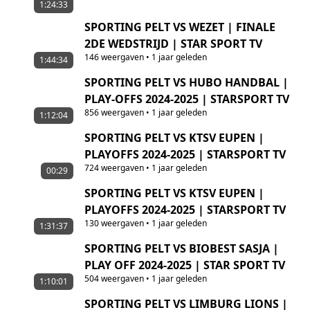
1:24:33
SPORTING PELT VS WEZET | FINALE
2DE WEDSTRIJD | STAR SPORT TV
146
weergaven
•
1 jaar geleden
1:44:34
SPORTING PELT VS HUBO HANDBAL |
PLAY-OFFS 2024-2025 | STARSPORT TV
856
weergaven
•
1 jaar geleden
1:12:04
SPORTING PELT VS KTSV EUPEN |
PLAYOFFS 2024-2025 | STARSPORT TV
724
weergaven
•
1 jaar geleden
00:29
SPORTING PELT VS KTSV EUPEN |
PLAYOFFS 2024-2025 | STARSPORT TV
130
weergaven
•
1 jaar geleden
1:31:37
SPORTING PELT VS BIOBEST SASJA |
PLAY OFF 2024-2025 | STAR SPORT TV
504
weergaven
•
1 jaar geleden
1:10:01
SPORTING PELT VS LIMBURG LIONS |