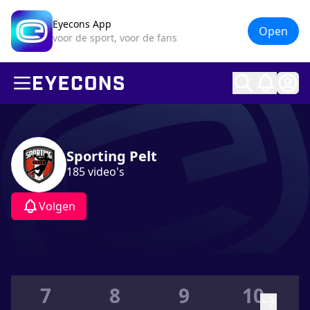
Eyecons App
Open
voor de sport, voor de fans
Ope
Sporting Pelt
185
video's
Volgen
7
8
9
10