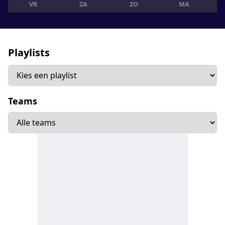
VR
ZA
ZO
MA
Playlists
Teams