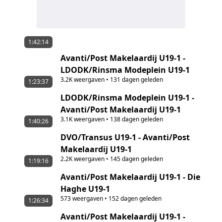
1:42:14
Avanti/Post Makelaardij U19-1 -
LDODK/Rinsma Modeplein U19-1
3.2K
weergaven
•
131 dagen geleden
1:23:37
LDODK/Rinsma Modeplein U19-1 -
Avanti/Post Makelaardij U19-1
3.1K
weergaven
•
138 dagen geleden
1:40:26
DVO/Transus U19-1 - Avanti/Post
Makelaardij U19-1
2.2K
weergaven
•
145 dagen geleden
1:19:16
Avanti/Post Makelaardij U19-1 - Die
Haghe U19-1
573
weergaven
•
152 dagen geleden
1:26:34
Avanti/Post Makelaardij U19-1 -