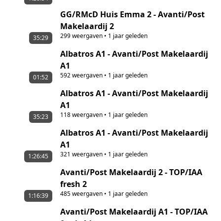
GG/RMcD Huis Emma 2 - Avanti/Post
Makelaardij 2
299
weergaven
•
1 jaar geleden
35:29
Albatros A1 - Avanti/Post Makelaardij
A1
592
weergaven
•
1 jaar geleden
01:52
Albatros A1 - Avanti/Post Makelaardij
A1
118
weergaven
•
1 jaar geleden
35:23
Albatros A1 - Avanti/Post Makelaardij
A1
321
weergaven
•
1 jaar geleden
1:26:45
Avanti/Post Makelaardij 2 - TOP/IAA
fresh 2
485
weergaven
•
1 jaar geleden
1:16:39
Avanti/Post Makelaardij A1 - TOP/IAA