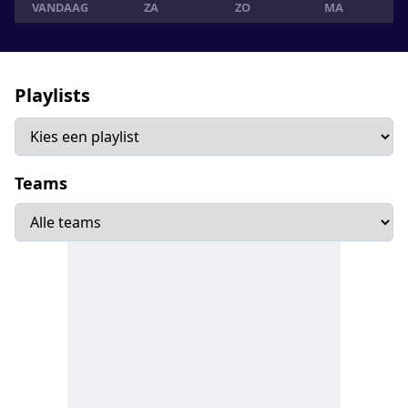
VANDAAG
ZA
ZO
MA
Playlists
Teams