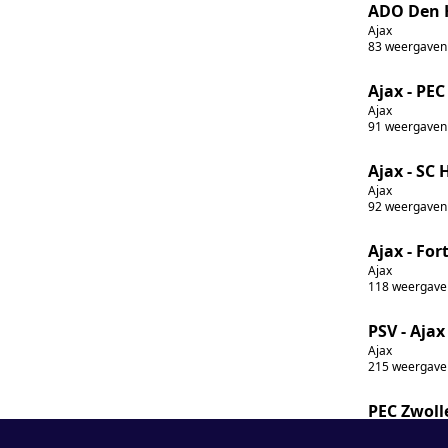
ADO Den H
Ajax
83
weergaven
Ajax - PEC
Ajax
91
weergaven
Ajax - SC 
Ajax
92
weergaven
Ajax - For
Ajax
118
weergave
PSV - Ajax 
Ajax
215
weergave
PEC Zwolle
Ajax
252
weergave