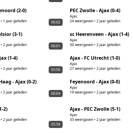
enoord (2-0)
PEC Zwolle - Ajax (0-4)
Ajax
•
1 jaar geleden
24
weergaven
•
2 jaar geleden
06:02
lsior (3-1)
sc Heerenveen - Ajax (1-4)
Ajax
•
2 jaar geleden
30
weergaven
•
2 jaar geleden
06:01
jax (1-4)
Ajax - FC Utrecht (1-0)
Ajax
•
2 jaar geleden
27
weergaven
•
2 jaar geleden
05:56
aag - Ajax (0-2)
Feyenoord - Ajax (0-0)
Ajax
•
2 jaar geleden
19
weergaven
•
2 jaar geleden
06:04
1-2)
Ajax - PEC Zwolle (5-1)
Ajax
•
2 jaar geleden
33
weergaven
•
2 jaar geleden
05:58