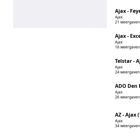
Ajax - Fey
Ajax
21
weergaven
Ajax - Exce
Ajax
16
weergaven
Telstar - A
Ajax
24
weergaven
ADO Den H
Ajax
26
weergaven
AZ - Ajax (
Ajax
34
weergaven