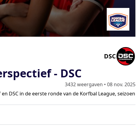
DSC
rspectief - DSC
3432 weergaven
•
08 nov. 2025
 en DSC in de eerste ronde van de Korfbal League, seizoen