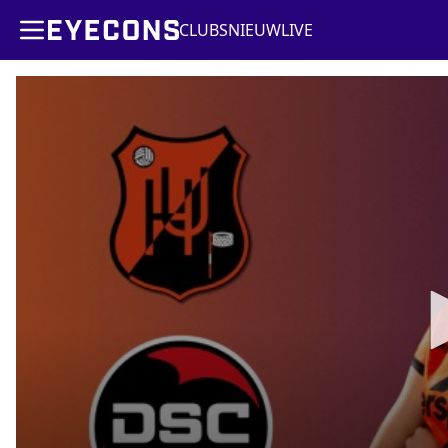
CLUBS
NIEUW
LIVE