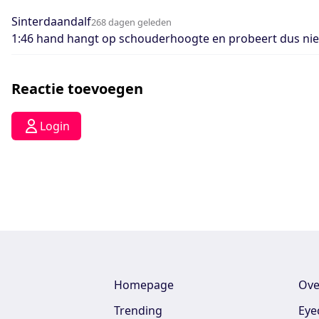
Sinterdaandalf
268 dagen geleden
1:46 hand hangt op schouderhoogte en probeert dus niet 
Reactie toevoegen
Login
Homepage
Ove
Trending
Eye